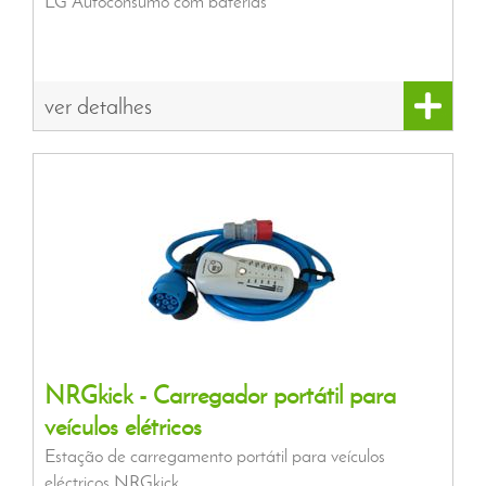
LG Autoconsumo com baterias
ver detalhes
NRGkick - Carregador portátil para
veículos elétricos
Estação de carregamento portátil para veículos
eléctricos NRGkick