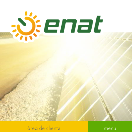
àrea de cliente
menu