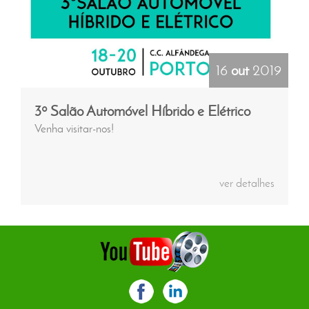
16
out
2019
3º Salão Automóvel Híbrido e Elétrico
Venha visitar-nos!
ver detalhes