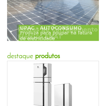
destaque
produtos