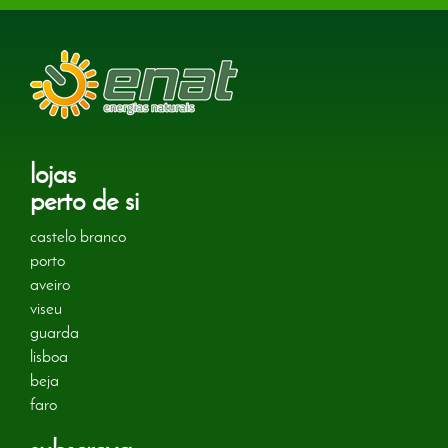
lojas
perto de si
castelo branco
porto
aveiro
viseu
guarda
lisboa
beja
faro