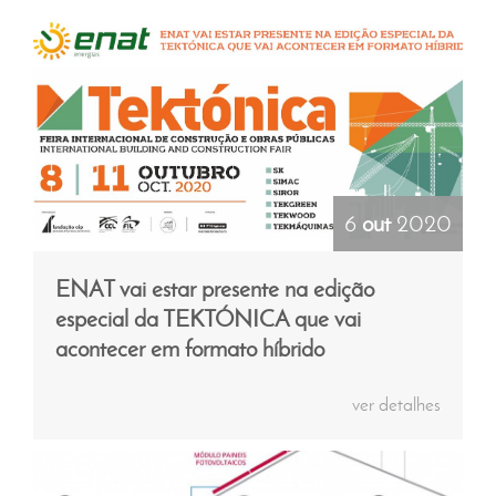
notícias e
novidades
ver histórico >
6
out
2020
ENAT vai estar presente na edição
especial da TEKTÓNICA que vai
acontecer em formato híbrido
ver detalhes