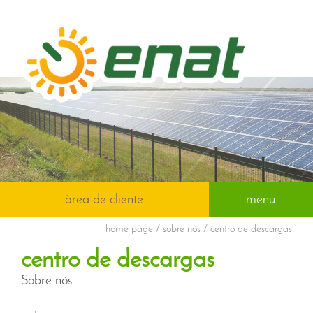
àrea de cliente
menu
home page
/ sobre nós / centro de descargas
centro de descargas
Sobre nós