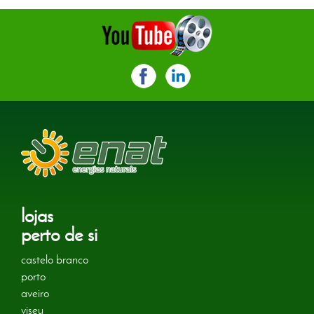
lojas
perto de si
castelo branco
porto
aveiro
viseu