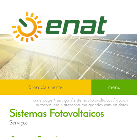
àrea de cliente
menu
home page
/ serviços / sistemas fotovoltaicos / upac -
autoconsumo / autoconsumo grandes consumidores
Sistemas Fotovoltaicos
Serviços