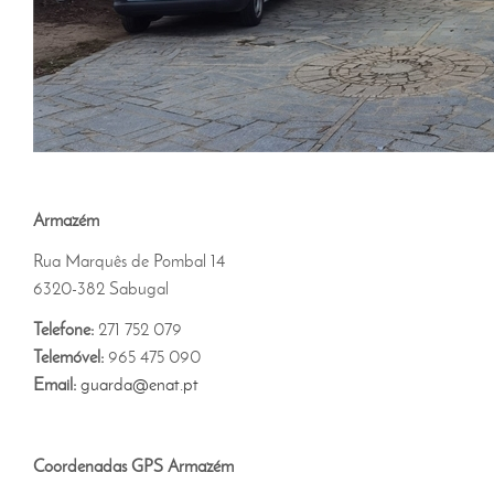
Armazém
Rua Marquês de Pombal 14
6320-382 Sabugal
Telefone:
271 752 079
Telemóvel:
965 475 090
Email:
guarda@enat.pt
Coordenadas GPS Armazém