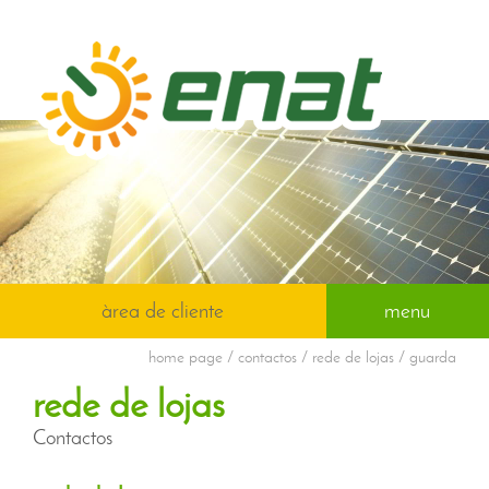
àrea de cliente
menu
home page
/ contactos / rede de lojas / guarda
rede de lojas
Contactos