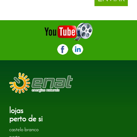
lojas
perto de si
castelo branco
porto