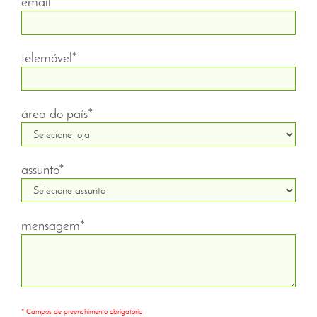
email*
telemóvel*
área do país*
assunto*
mensagem*
* Campos de preenchimento obrigatório