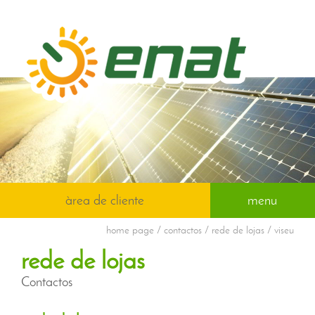
àrea de cliente
menu
home page
/ contactos / rede de lojas / viseu
rede de lojas
Contactos