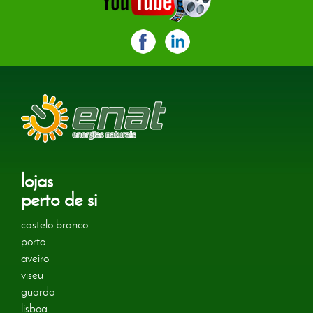
lojas
perto de si
castelo branco
porto
aveiro
viseu
guarda
lisboa