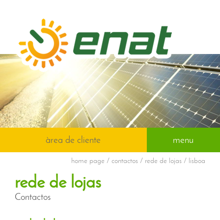
àrea de cliente
menu
home page
/ contactos / rede de lojas / lisboa
rede de lojas
Contactos