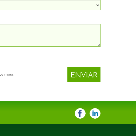
dos meus