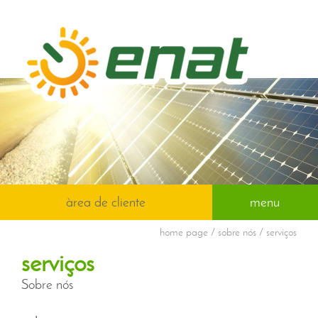
àrea de cliente
menu
home page
/ sobre nós / serviços
serviços
Sobre nós