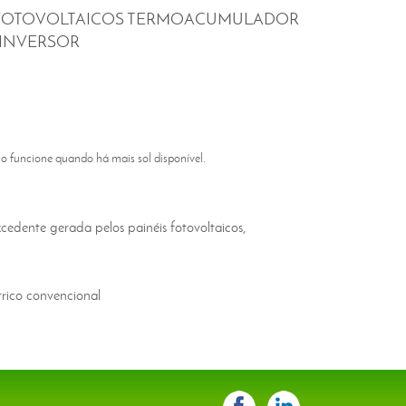
S FOTOVOLTAICOS TERMOACUMULADOR
 INVERSOR
o funcione quando há mais sol disponível.
xcedente gerada pelos painéis fotovoltaicos,
rico convencional