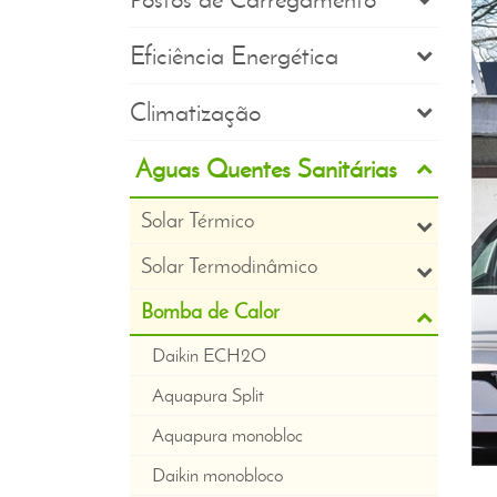
Eficiência Energética
Climatização
Águas Quentes Sanitárias
Solar Térmico
Solar Termodinâmico
Bomba de Calor
Daikin ECH2O
Aquapura Split
Aquapura monobloc
Daikin monobloco