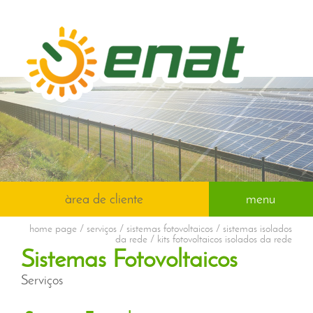
àrea de cliente
menu
home page
/ serviços / sistemas fotovoltaicos / sistemas isolados
da rede / kits fotovoltaicos isolados da rede
Sistemas Fotovoltaicos
Serviços