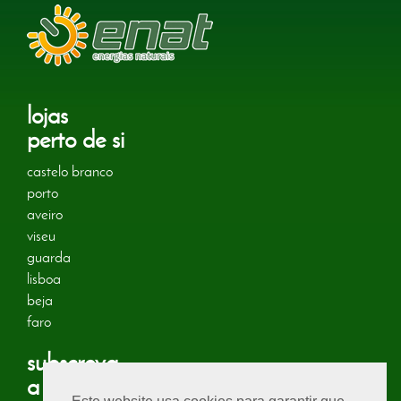
lojas
perto de si
castelo branco
porto
aveiro
viseu
guarda
lisboa
beja
faro
subscreva
a nossa newsletter