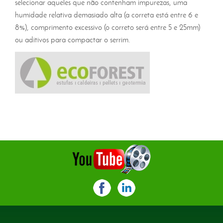
selecionar aqueles que não contenham impurezas, uma
humidade relativa demasiado alta (a correta está entre 6 e
8%), comprimento excessivo (o correto será entre 5 e 25mm)
ou aditivos para compactar o serrim.