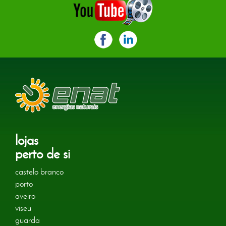
lojas
perto de si
castelo branco
porto
aveiro
viseu
guarda