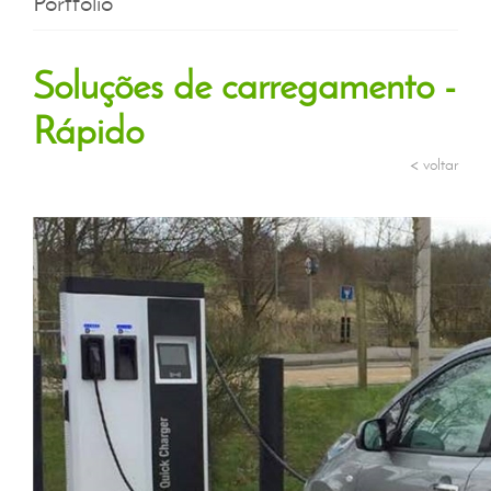
Portfolio
Soluções de carregamento -
Rápido
< voltar