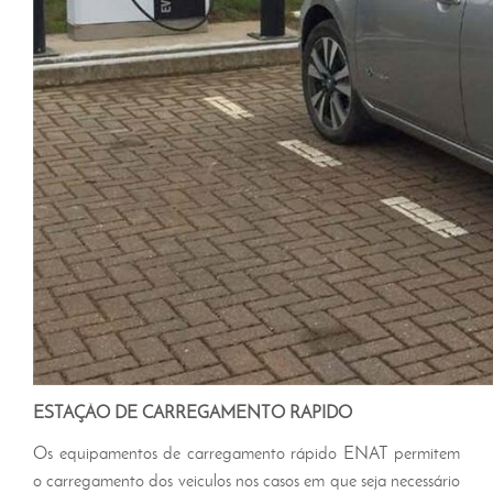
ESTAÇÃO DE CARREGAMENTO RÁPIDO
Os equipamentos de carregamento rápido ENAT permitem
o carregamento dos veiculos nos casos em que seja necessário