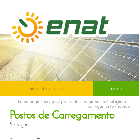
àrea de cliente
menu
home page
/ serviços / postos de carregamento / soluções de
carregamento / rápido
Postos de Carregamento
Serviços