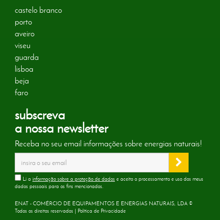
castelo branco
porto
aveiro
viseu
guarda
lisboa
beja
faro
subscreva
a nossa newsletter
Receba no seu email informações sobre energias naturais!
Li a
informação sobre a proteção de dados
e aceito o processamento e uso dos meus
dados pessoais para os fins mencionados.
ENAT - COMÉRCIO DE EQUIPAMENTOS E ENERGIAS NATURAIS, LDA ©
Todos os direitos reservados |
Política de Privacidade