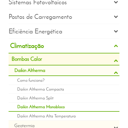
Sistemas Fotovoltaicos
Postos de Carregamento
Eficiência Energética
Climatização
Bombas Calor
Daikin Altherma
Como funciona?
Daikin Altherma Compacta
Daikin Altherma Split
Daikin Altherma Monobloco
Daikin Altherma Alta Temperatura
Geotermia