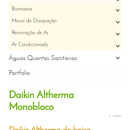
Biomassa
Meios de Dissipação
Renovação de Ar
Ar Condicionado
Águas Quentes Sanitárias
Portfolio
Daikin Altherma
Monobloco
< voltar
Daikin Altherma de baixa