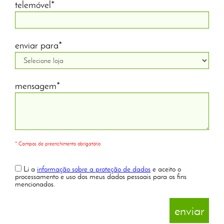
telemóvel*
enviar para*
mensagem*
* Campos de preenchimento obrigatório
Li a
informação sobre a proteção de dados
e aceito o
processamento e uso dos meus dados pessoais para os fins
mencionados.