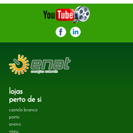
lojas
perto de si
castelo branco
porto
aveiro
viseu