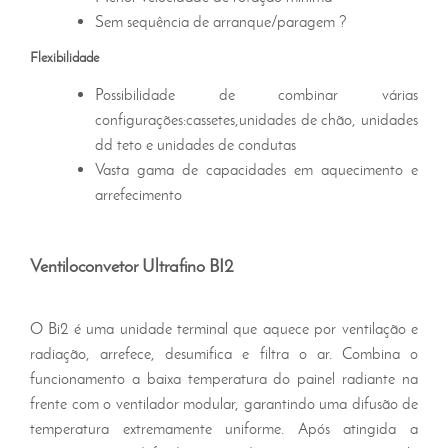
Sem sequência de arranque/paragem ?
Flexibilidade
Possibilidade de combinar várias
configurações:cassetes,unidades de chão, unidades
dd teto e unidades de condutas
Vasta gama de capacidades em aquecimento e
arrefecimento
Ventiloconvetor Ultrafino BI2
O Bi2 é uma unidade terminal que aquece por ventilação e
radiação, arrefece, desumifica e filtra o ar.
Com
bina o
funciona
mento a baixa temperatura do painel radiante na
frente com o ventilador modular, garantindo uma difusão
de
temperatura extremamente uniforme. Após atingida a