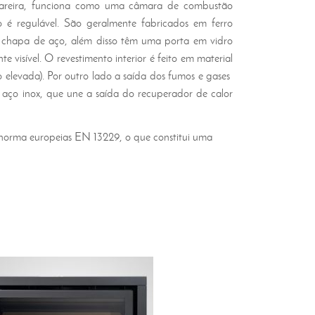
lareira, funciona como uma câmara de combustão
é regulável. São geralmente fabricados em ferro
m chapa de aço, além disso têm uma porta em vidro
e visível. O revestimento interior é feito em material
elevada). Por outro lado a saída dos fumos e gases
 aço inox, que une a saída do recuperador de calor
 norma europeias EN 13229, o que constitui uma