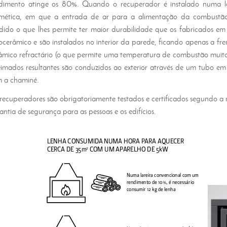
dimento atinge os 80%. Quando o recuperador é instalado numa 
mética, em que a entrada de ar para a alimentação da combustão 
dido o que lhes permite ter maior durabilidade que os fabricados e
rocerâmico e são instalados no interior da parede, ficando apenas a frent
âmico refractário (o que permite uma temperatura de combustão muito 
imados resultantes são conduzidos ao exterior através de um tubo em
 a chaminé.
recuperadores são obrigatoriamente testados e certificados segundo a
antia de segurança para as pessoas e os edifícios.