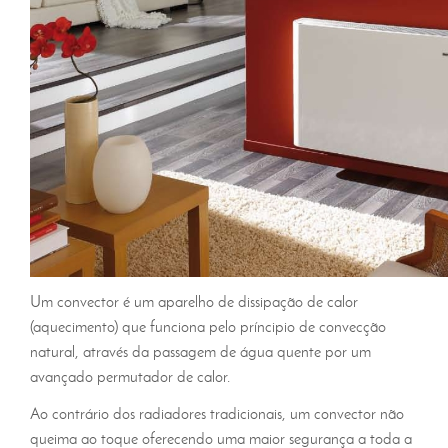
Um convector é um aparelho de dissipação de calor
(aquecimento) que funciona pelo príncipio de convecção
natural, através da passagem de água quente por um
avançado permutador de calor.
Ao contrário dos radiadores tradicionais, um convector não
queima ao toque oferecendo uma maior segurança a toda a