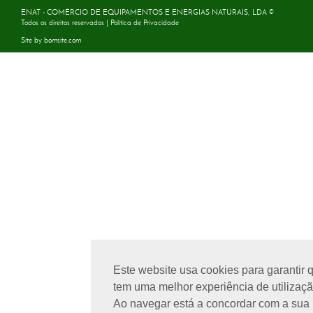
ENAT - COMÉRCIO DE EQUIPAMENTOS E ENERGIAS NATURAIS, LDA ©
Todos os direitos reservados |
Política de Privacidade
Site by
bomsite.com
Este website usa cookies para garantir 
tem uma melhor experiência de utilizaçã
Ao navegar está a concordar com a sua