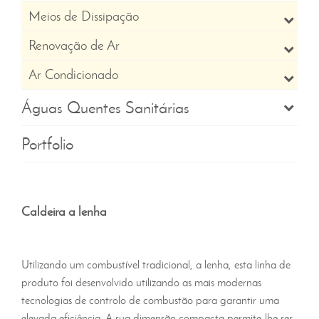
Meios de Dissipação
Renovação de Ar
Ar Condicionado
Águas Quentes Sanitárias
Portfolio
Caldeira a lenha
Utilizando um combustível tradicional, a lenha, esta linha de
produto foi desenvolvido utilizando as mais modernas
tecnologias de controlo de combustão para garantir uma
elevada eficiência. A sua dimensão compacta permite-lhe ser